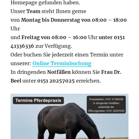
Homepage gefunden haben.
Unser
Team
steht Ihnen gerne
von
Montag bis Donnerstag von 08:00 – 18:00
Uhr
und
Freitag von 08:00 – 16:00
Uhr
unter 0151
41336336
zur Verfügung.
Oder buchen Sie jederzeit einen Termin unter
unserer:
Online Terminbuchung
In dringenden
Notfällen
können Sie
Frau Dr.
Beel
unter
0151 20257025
erreichen.