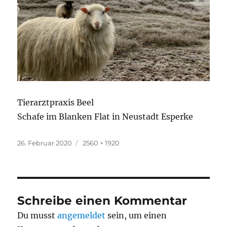
Tierarztpraxis Beel
Schafe im Blanken Flat in Neustadt Esperke
Veröffentlicht
Originalgröße
26. Februar 2020
2560 × 1920
am
Schreibe einen Kommentar
Du musst
angemeldet
sein, um einen