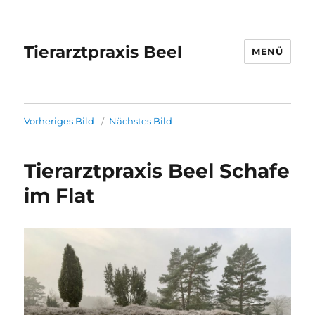
Tierarztpraxis Beel
MENÜ
Vorheriges Bild
Nächstes Bild
Tierarztpraxis Beel Schafe
im Flat