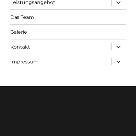
Unterme
Leistungsangebot
öffnen
Das Team
Galerie
Unterme
Kontakt
öffnen
Unterme
Impressum
öffnen