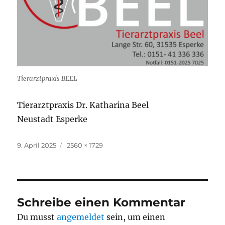
Tierarztpraxis BEEL
Tierarztpraxis Dr. Katharina Beel
Neustadt Esperke
Veröffentlicht
Originalgröße
9. April 2025
2560 × 1729
am
Schreibe einen Kommentar
Du musst
angemeldet
sein, um einen