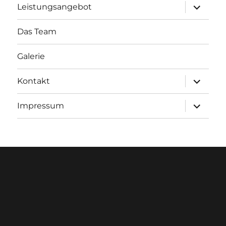
Unterme
Leistungsangebot
öffnen
Das Team
Galerie
Unterme
Kontakt
öffnen
Unterme
Impressum
öffnen