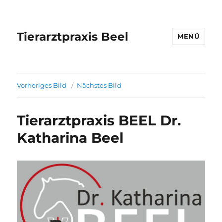
Tierarztpraxis Beel
MENÜ
Vorheriges Bild
Nächstes Bild
Tierarztpraxis BEEL Dr.
Katharina Beel