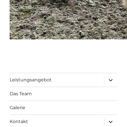
Unterme
Leistungsangebot
öffnen
Das Team
Galerie
Unterme
Kontakt
öffnen