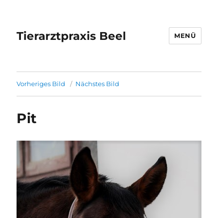
Tierarztpraxis Beel
MENÜ
Vorheriges Bild
Nächstes Bild
Pit