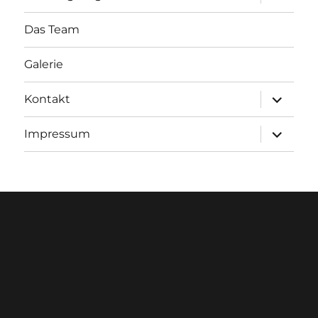
öffnen
Das Team
Galerie
Unterme
Kontakt
öffnen
Unterme
Impressum
öffnen