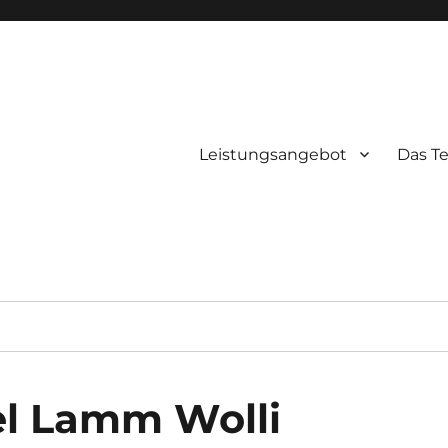
Leistungsangebot
Das T
el Lamm Wolli