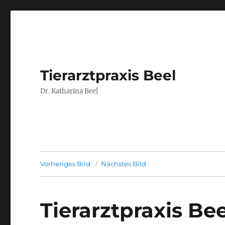
Tierarztpraxis Beel
Dr. Katharina Beel
Vorheriges Bild
Nächstes Bild
Tierarztpraxis Be